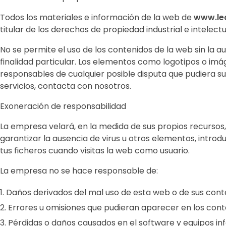
Todos los materiales e información de la web de
www.led
titular de los derechos de propiedad industrial e intelect
No se permite el uso de los contenidos de la web sin la 
finalidad particular. Los elementos como logotipos o i
responsables de cualquier posible disputa que pudiera sur
servicios, contacta con nosotros.
Exoneración de responsabilidad
La empresa velará, en la medida de sus propios recursos
garantizar la ausencia de virus u otros elementos, intro
tus ficheros cuando visitas la web como usuario.
La empresa no se hace responsable de:
Daños derivados del mal uso de esta web o de sus conten
Errores u omisiones que pudieran aparecer en los cont
Pérdidas o daños causados en el software y equipos inf