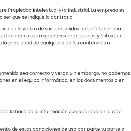
re Propiedad Intelectual y/o Industrial. La empresa es
 ser que se indique lo contrario.
er uso de la web o de sus contenidos deberá tener una
pertenecen a sus respectivos propietarios y éstos son
a la propiedad de cualquiera de los contenidos o
contenido sea correcto y veraz. Sin embargo, no podemos
iones en el equipo informático, en los documentos o en
sobre la base de la información que aparece en la web.
iento de estas condiciones de uso por parte tu parte o