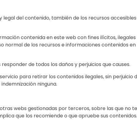
legal del contenido, también de los recursos accesible
rmación contenida en este web con fines ilícitos, ilegales
uso normal de los recursos e informaciones contenidos en 
s responder de todos los daños y perjuicios que causes.
rvicio para retirar los contenidos ilegales, sin perjuicio
a indemnización ninguna.
otras webs gestionadas por terceros, sobre las que no 
implica que los recomiende o que apruebe sus contenidos