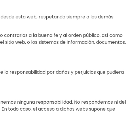
s desde esta web, respetando siempre a los demás
 o contrarios a la buena fe y al orden público, así como
el sitio web, o los sistemas de información, documentos,
 de la responsabilidad por daños y perjuicios que pudiera
tenemos ninguna responsabilidad. No respondemos ni del
. En todo caso, el acceso a dichas webs supone que