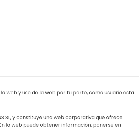
L
a la web y uso de la web por tu parte, como usuario esta.
S SL, y constituye una web corporativa que ofrece
). En la web puede obtener información, ponerse en