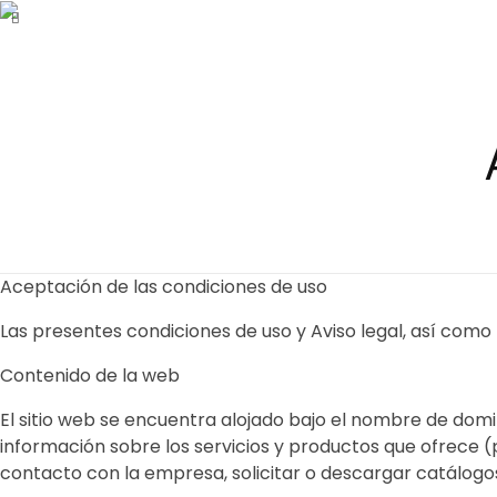
Just another WordPress site
Led Solutions
Aceptación de las condiciones de uso
Las presentes condiciones de uso y Aviso legal, así como l
Contenido de la web
El sitio web se encuentra alojado bajo el nombre de dom
información sobre los servicios y productos que ofrece (
contacto con la empresa, solicitar o descargar catálogos