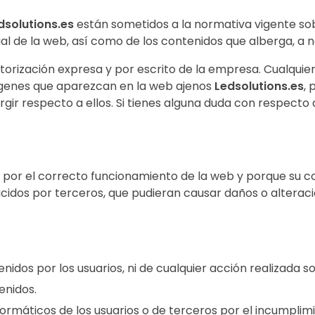
solutions.es
están sometidos a la normativa vigente sob
ual de la web, así como de los contenidos que alberga, a no
autorización expresa y por escrito de la empresa. Cualqui
mágenes que aparezcan en la web ajenos
Ledsolutions.es
, 
gir respecto a ellos. Si tienes alguna duda con respecto 
, por el correcto funcionamiento de la web y porque su 
ducidos por terceros, que pudieran causar daños o alterac
idos por los usuarios, ni de cualquier acción realizada 
enidos.
ormáticos de los usuarios o de terceros por el incumplim