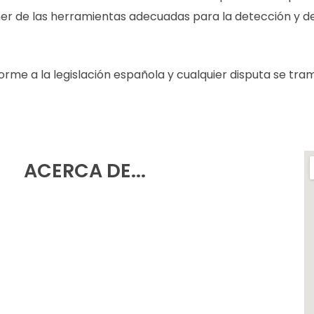
ner de las herramientas adecuadas para la detección y d
rme a la legislación española y cualquier disputa se trami
ACERCA DE...
Política de Privacidad
Aviso Legal