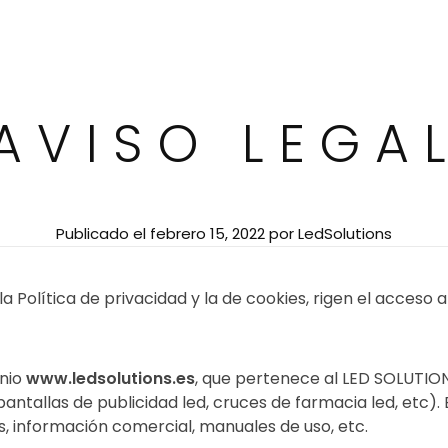
AVISO LEGA
Publicado el
febrero 15, 2022
por
LedSolutions
a Política de privacidad y la de cookies, rigen el acceso 
inio
www.ledsolutions.es
, que pertenece al LED SOLUTION
pantallas de publicidad led, cruces de farmacia led, etc
, información comercial, manuales de uso, etc.