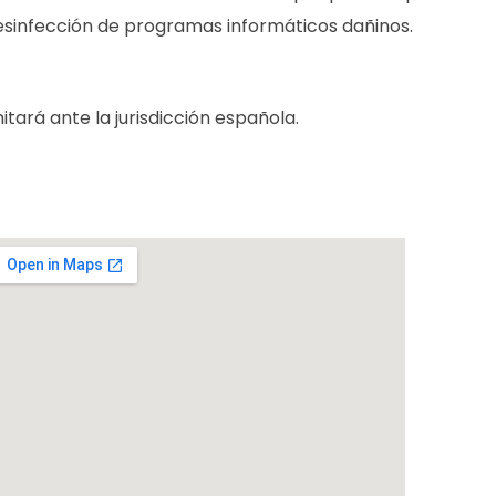
esinfección de programas informáticos dañinos.
tará ante la jurisdicción española.