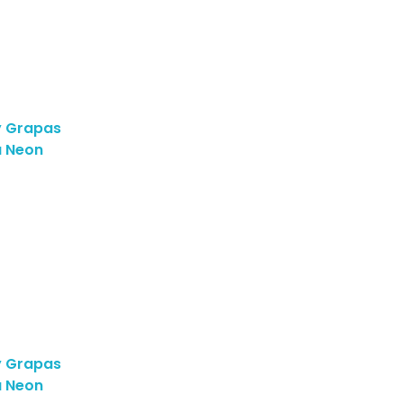
y Grapas
a Neon
y Grapas
a Neon