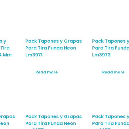
s y
Pack Tapones y Grapas
Pack Tapones 
Tira
Para Tira Funda Neon
Para Tira Fund
14 Mm
Lm3971
Lm3973
Read more
Read more
Grapas
Pack Tapones y Grapas
Pack Tapones 
Neon
Para Tira Funda Neon
Para Tira Fund