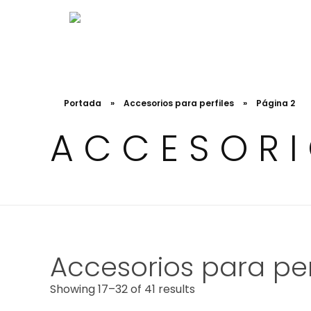
Just another WordPress site
Led Solutions
Portada
»
Accesorios para perfiles
»
Página 2
ACCESORI
Accesorios para per
Showing 17–32 of 41 results