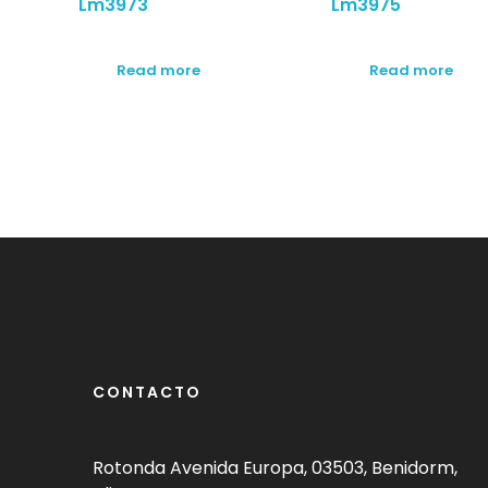
Lm3973
Lm3975
Read more
Read more
CONTACTO
Rotonda Avenida Europa, 03503, Benidorm,