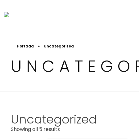
Just another WordPress site
Led Solutions
Portada
»
Uncategorized
UNCATEGO
Uncategorized
Showing all 5 results