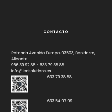
CONTACTO
Rotonda Avenida Europa, 03503, Benidorm,
Alicante
966 39 92 85
-
633 79 38 88
info@ledsolutions.es
633 79 38 88
633 54 07 09