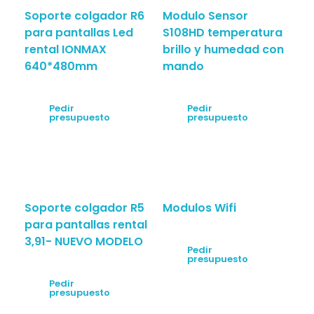
Soporte colgador R6
Modulo Sensor
para pantallas Led
S108HD temperatura
rental IONMAX
brillo y humedad con
640*480mm
mando
Pedir
Pedir
presupuesto
presupuesto
Soporte colgador R5
Modulos Wifi
para pantallas rental
3,91- NUEVO MODELO
Pedir
presupuesto
Pedir
presupuesto