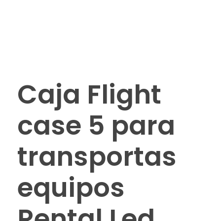
Caja Flight
case 5 para
transportas
equipos
Rental Led