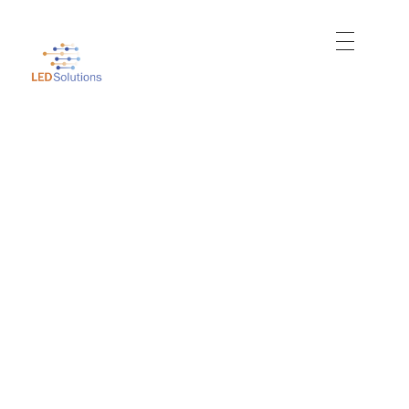
Just another WordPress site
Led Solutions