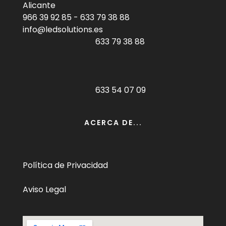
Alicante
966 39 92 85
-
633 79 38 88
info@ledsolutions.es
633 79 38 88
633 54 07 09
ACERCA DE...
Política de Privacidad
Aviso Legal