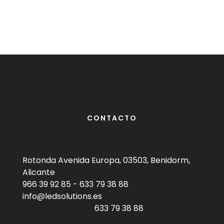
CONTACTO
Rotonda Avenida Europa, 03503, Benidorm,
Alicante
966 39 92 85
-
633 79 38 88
info@ledsolutions.es
633 79 38 88