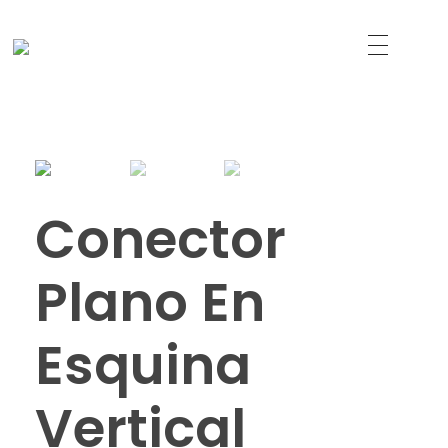
Just another WordPress site
Led Solutions
Conector
Plano En
Esquina
Vertical