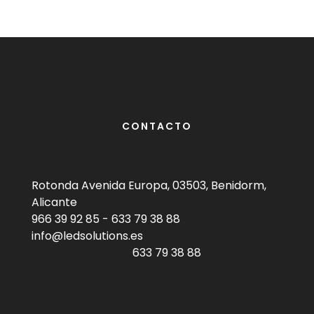
CONTACTO
Rotonda Avenida Europa, 03503, Benidorm,
Alicante
966 39 92 85
-
633 79 38 88
info@ledsolutions.es
633 79 38 88