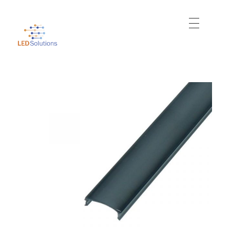
Just another WordPress site
Led Solutions