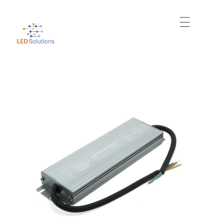
Just another WordPress site
Led Solutions