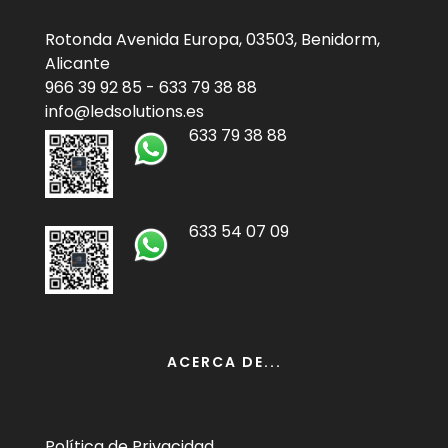
Rotonda Avenida Europa, 03503, Benidorm,
Alicante
966 39 92 85
-
633 79 38 88
info@ledsolutions.es
633 79 38 88
633 54 07 09
ACERCA DE...
Política de Privacidad