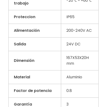
-20℃ ~ +60℃
trabajo
Proteccion
IP65
Alimentación
200-240V AC
Salida
24V DC
167X53X20H
Dimensión
mm
Material
Aluminio
Factor de potencia
0.8
Garantía
3