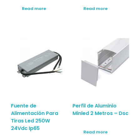
Read more
Read more
Fuente de
Perfil de Aluminio
Alimentación Para
Minled 2 Metros – Dsc
Tiras Led 250W
24Vdc Ip65
Read more