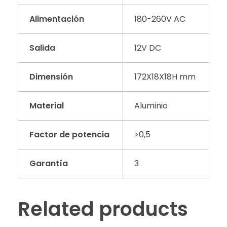
Alimentación
180-260V AC
Salida
12V DC
Dimensión
172X18X18H mm
Material
Aluminio
Factor de potencia
>0,5
Garantía
3
Related products