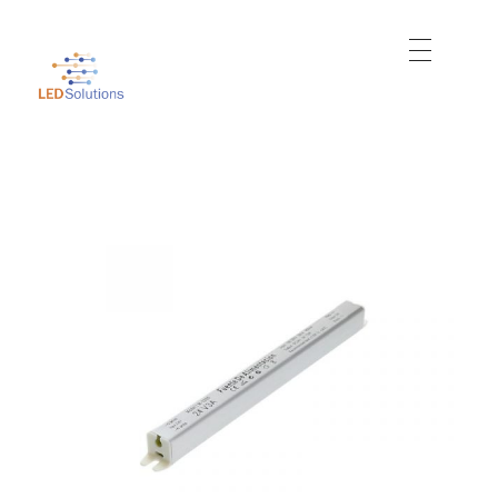
Just another WordPress site
Led Solutions