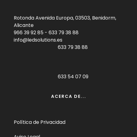
Rotonda Avenida Europa, 03503, Benidorm,
Alicante
966 39 92 85
-
633 79 38 88
info@ledsolutions.es
633 79 38 88
633 54 07 09
ACERCA DE...
Política de Privacidad
Aviso Legal