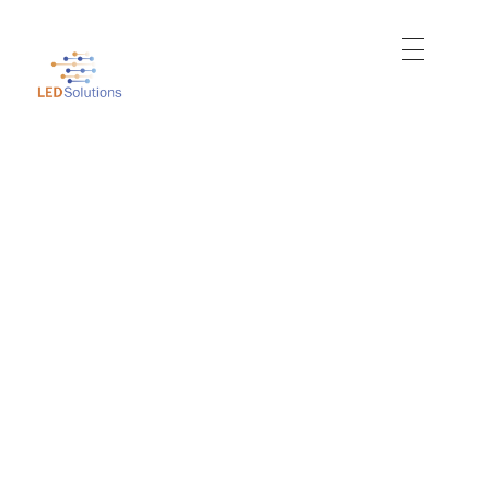
Just another WordPress site
Led Solutions