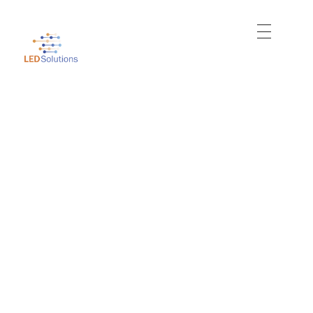
Just another WordPress site
Led Solutions