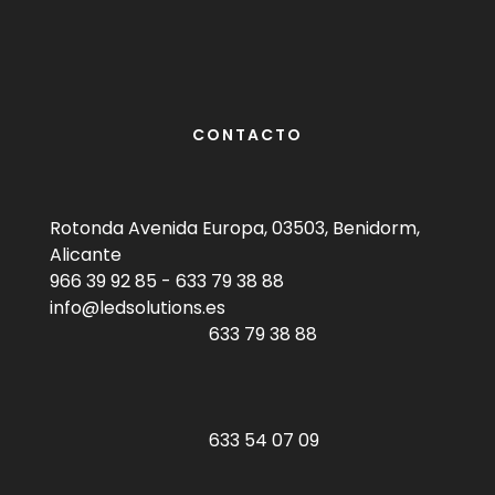
CONTACTO
Rotonda Avenida Europa, 03503, Benidorm,
Alicante
966 39 92 85
-
633 79 38 88
info@ledsolutions.es
633 79 38 88
633 54 07 09