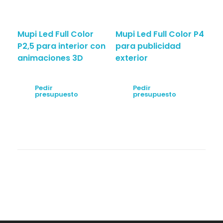
Mupi Led Full Color
Mupi Led Full Color P4
P2,5 para interior con
para publicidad
animaciones 3D
exterior
Pedir
Pedir
presupuesto
presupuesto