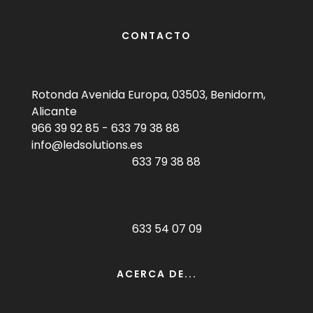
CONTACTO
Rotonda Avenida Europa, 03503, Benidorm,
Alicante
966 39 92 85
-
633 79 38 88
info@ledsolutions.es
633 79 38 88
633 54 07 09
ACERCA DE...