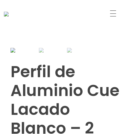
Just another WordPress site
Led Solutions
Perfil de
Aluminio Cue
Lacado
Blanco – 2