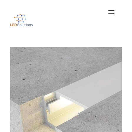
Just another WordPress site
Led Solutions