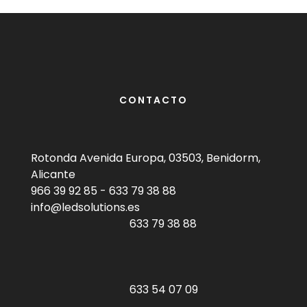
CONTACTO
Rotonda Avenida Europa, 03503, Benidorm,
Alicante
966 39 92 85
-
633 79 38 88
info@ledsolutions.es
633 79 38 88
633 54 07 09