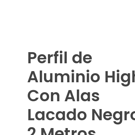
Perfil de
Aluminio Hig
Con Alas
Lacado Negr
2 Metros