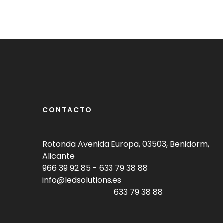
CONTACTO
Rotonda Avenida Europa, 03503, Benidorm,
Alicante
966 39 92 85
-
633 79 38 88
info@ledsolutions.es
633 79 38 88