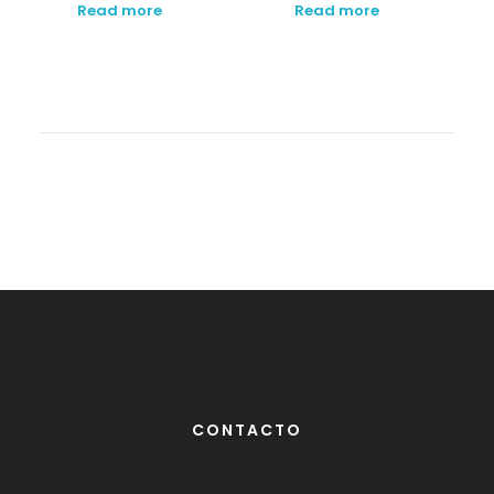
Read more
Read more
CONTACTO