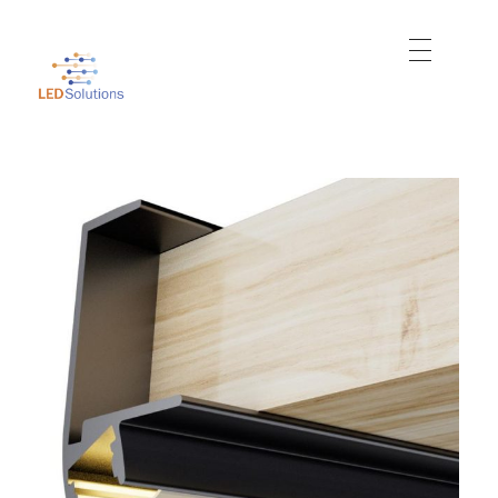
Just another WordPress site
Led Solutions