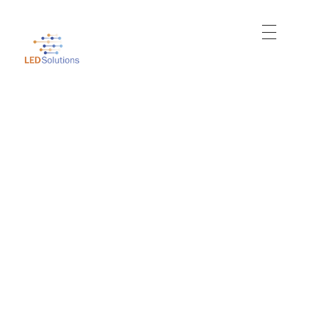
Just another WordPress site
Led Solutions