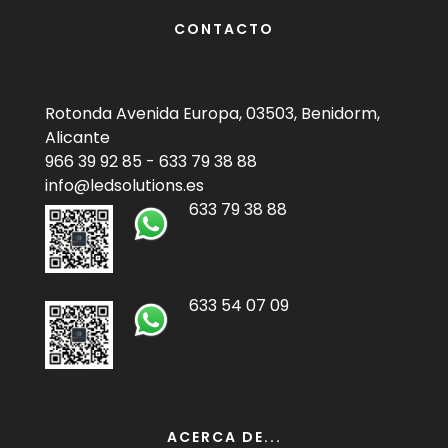
CONTACTO
Rotonda Avenida Europa, 03503, Benidorm,
Alicante
966 39 92 85
-
633 79 38 88
info@ledsolutions.es
633 79 38 88
633 54 07 09
ACERCA DE...