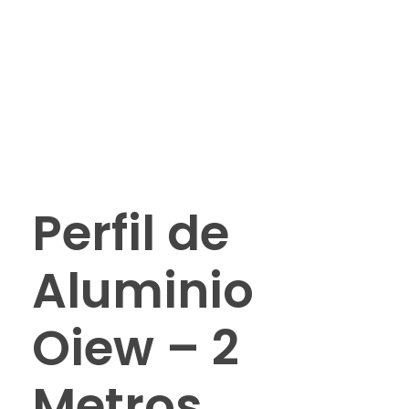
Perfil de
Aluminio
Oiew – 2
Metros