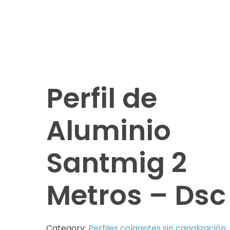
Perfil de
Aluminio
Santmig 2
Metros – Dsc
Category:
Perfiles colgantes sin canalización