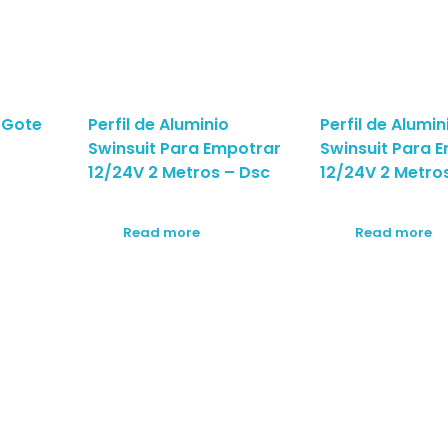
o Gote
Perfil de Aluminio
Perfil de Alumin
2
Swinsuit Para Empotrar
Swinsuit Para 
12/24V 2 Metros – Dsc
12/24V 2 Metro
Read more
Read more