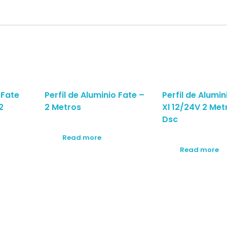
 Fate
Perfil de Aluminio Fate –
Perfil de Alumin
2
2 Metros
Xl 12/24V 2 Met
Dsc
Read more
Read more