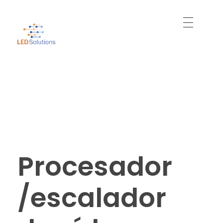
Just another WordPress site
Led Solutions
Procesador
/escalador