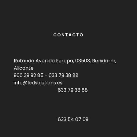
CONTACTO
Rotonda Avenida Europa, 03503, Benidorm,
Alicante
966 39 92 85
-
633 79 38 88
info@ledsolutions.es
633 79 38 88
633 54 07 09