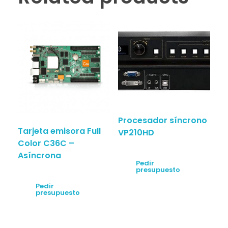
Procesador síncrono
Tarjeta emisora Full
VP210HD
Color C36C –
Asíncrona
Pedir
presupuesto
Pedir
presupuesto