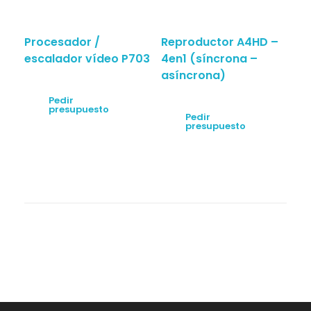
Procesador /
Reproductor A4HD –
escalador vídeo P703
4en1 (síncrona –
asíncrona)
Pedir
presupuesto
Pedir
presupuesto