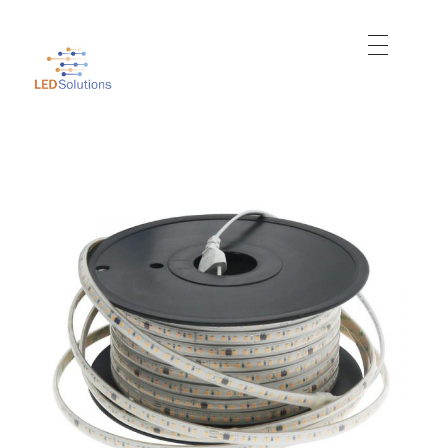
Just another WordPress site
Led Solutions