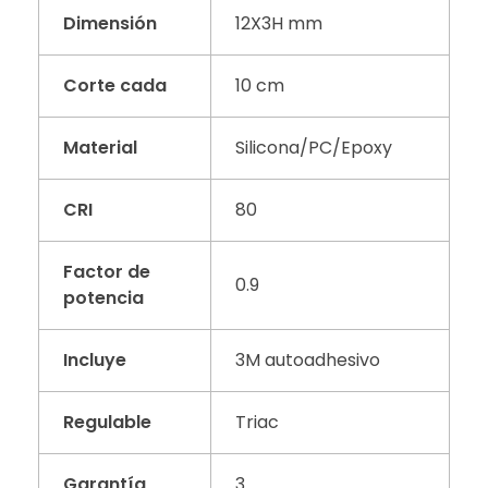
Dimensión
12X3H mm
Corte cada
10 cm
Material
Silicona/PC/Epoxy
CRI
80
Factor de
0.9
potencia
Incluye
3M autoadhesivo
Regulable
Triac
Garantía
3