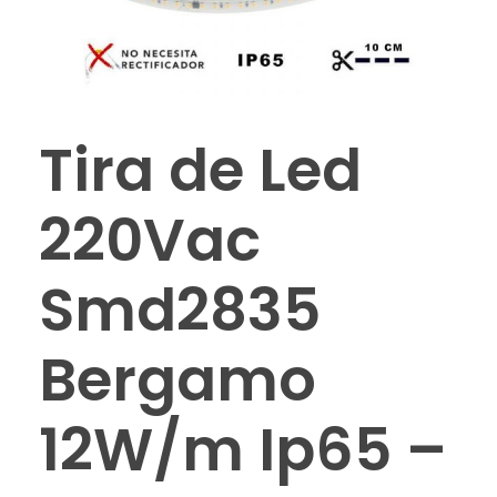
Tira de Led
220Vac
Smd2835
Bergamo
12W/m Ip65 –