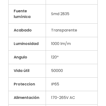
Fuente
Smd 2835
lumínica
Acabado
Transparente
Luminosidad
1000 lm/m
Angulo
120º
Vida útil
50000
Proteccion
IP65
Alimentación
170-265V AC