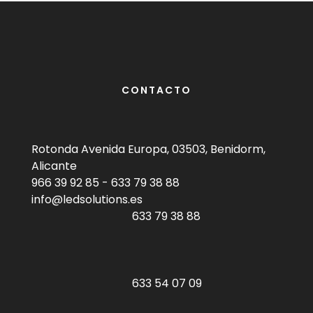
CONTACTO
Rotonda Avenida Europa, 03503, Benidorm,
Alicante
966 39 92 85
-
633 79 38 88
info@ledsolutions.es
633 79 38 88
633 54 07 09