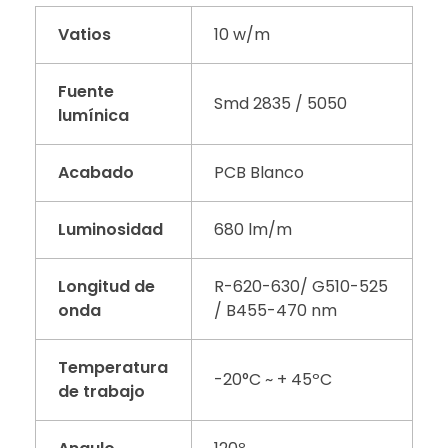
Vatios
10 w/m
Fuente
Smd 2835 / 5050
lumínica
Acabado
PCB Blanco
Luminosidad
680 lm/m
Longitud de
R-620-630/ G510-525
onda
/ B455-470 nm
Temperatura
-20°C ~ + 45ºC
de trabajo