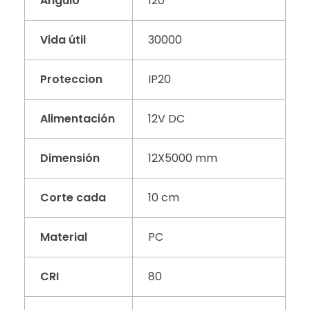
Angulo
120º
Vida útil
30000
Proteccion
IP20
Alimentación
12V DC
Dimensión
12X5000 mm
Corte cada
10 cm
Material
PC
CRI
80