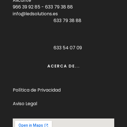
Alicante
966 39 92 85
-
633 79 38 88
info@ledsolutions.es
633 79 38 88
633 54 07 09
ACERCA DE...
Política de Privacidad
Aviso Legal