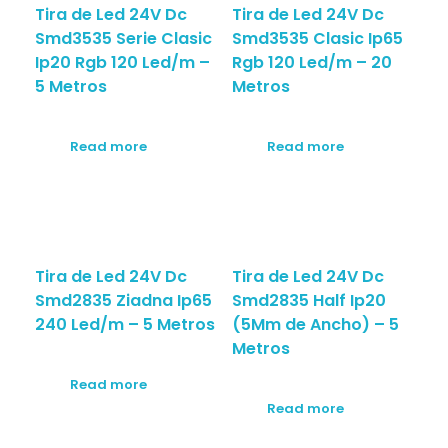
Tira de Led 24V Dc
Tira de Led 24V Dc
Smd3535 Serie Clasic
Smd3535 Clasic Ip65
Ip20 Rgb 120 Led/m –
Rgb 120 Led/m – 20
5 Metros
Metros
Read more
Read more
Tira de Led 24V Dc
Tira de Led 24V Dc
Smd2835 Ziadna Ip65
Smd2835 Half Ip20
240 Led/m – 5 Metros
(5Mm de Ancho) – 5
Metros
Read more
Read more