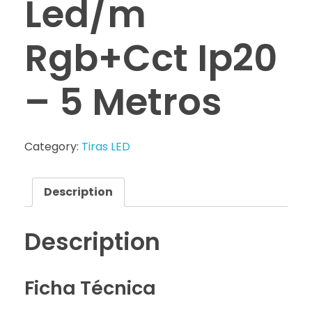
Led/m
Rgb+Cct Ip20
– 5 Metros
Category:
Tiras LED
Description
Description
Ficha Técnica