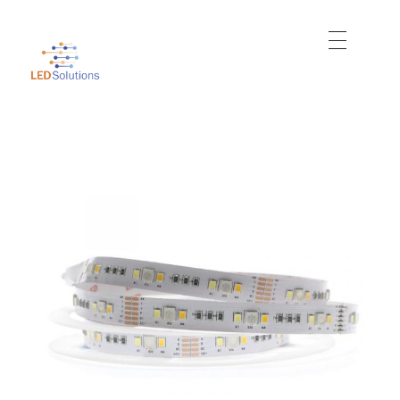
Just another WordPress site
Led Solutions