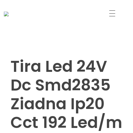
Just another WordPress site
Led Solutions
Tira Led 24V
Dc Smd2835
Ziadna Ip20
Cct 192 Led/m