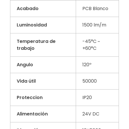
Acabado
PCB Blanco
Luminosidad
1500 lm/m
Temperatura de
-45°C ~
trabajo
+60°C
Angulo
120º
Vida útil
50000
Proteccion
IP20
Alimentación
24V DC