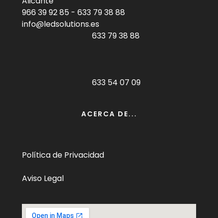
Alicante
966 39 92 85
-
633 79 38 88
info@ledsolutions.es
633 79 38 88
633 54 07 09
ACERCA DE...
Política de Privacidad
Aviso Legal