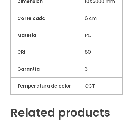
Dimensión
10X5000 mm
Corte cada
6 cm
Material
PC
CRI
80
Garantía
3
Temperatura de color
CCT
Related products