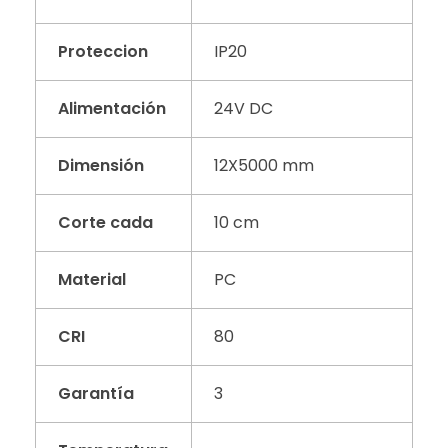
Proteccion
IP20
Alimentación
24V DC
Dimensión
12X5000 mm
Corte cada
10 cm
Material
PC
CRI
80
Garantía
3