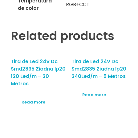
Temperatura
RGB+CCT
de color
Related products
Tira de Led 24V Dc
Tira de Led 24V Dc
Smd2835 Ziadna Ip20
Smd2835 Ziadna Ip20
120 Led/m – 20
240Led/m – 5 Metros
Metros
Read more
Read more