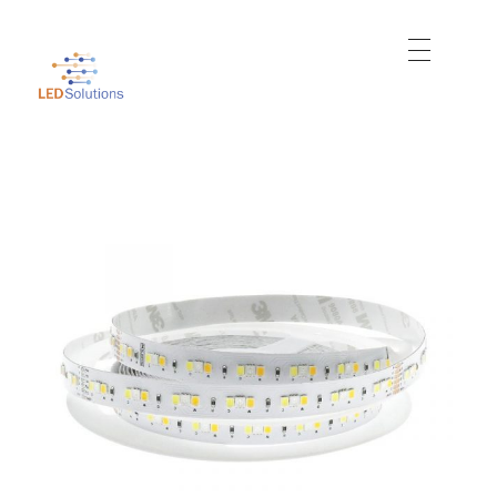
Just another WordPress site
Led Solutions