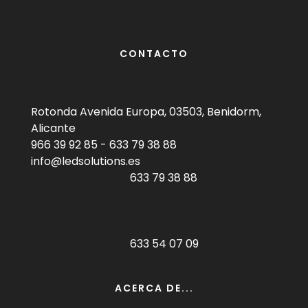
CONTACTO
Rotonda Avenida Europa, 03503, Benidorm,
Alicante
966 39 92 85
-
633 79 38 88
info@ledsolutions.es
633 79 38 88
633 54 07 09
ACERCA DE...