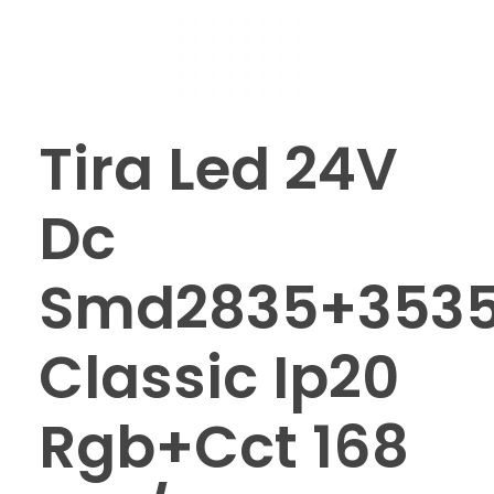
Tira Led 24V
Dc
Smd2835+353
Classic Ip20
Rgb+Cct 168