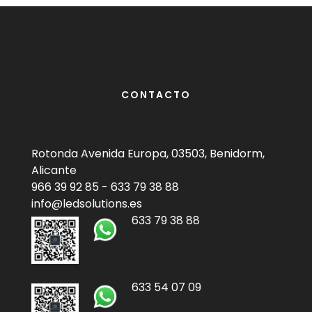
CONTACTO
Rotonda Avenida Europa, 03503, Benidorm,
Alicante
966 39 92 85
-
633 79 38 88
info@ledsolutions.es
633 79 38 88
633 54 07 09