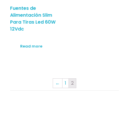
Fuentes de
Alimentación Slim
Para Tiras Led 60W
12Vdc
Read more
←
1
2