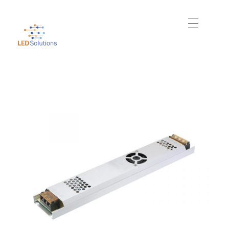
Just another WordPress site
Led Solutions