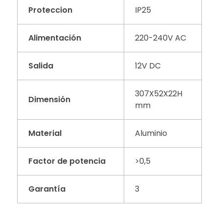
Proteccion
IP25
Alimentación
220-240V AC
Salida
12V DC
307X52X22H
Dimensión
mm
Material
Aluminio
Factor de potencia
>0,5
Garantía
3