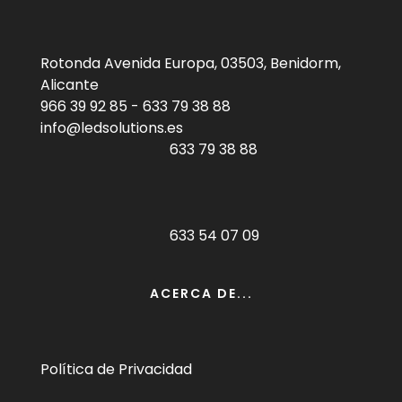
Rotonda Avenida Europa, 03503, Benidorm,
Alicante
966 39 92 85
-
633 79 38 88
info@ledsolutions.es
633 79 38 88
633 54 07 09
ACERCA DE...
Política de Privacidad