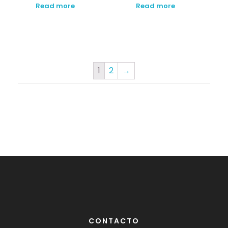
Read more
Read more
1
2
→
CONTACTO