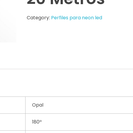
Category:
Perfiles para neon led
Opal
180º