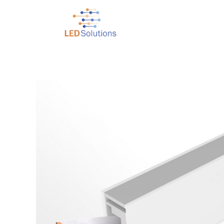
Just another WordPress site
Led Solutions