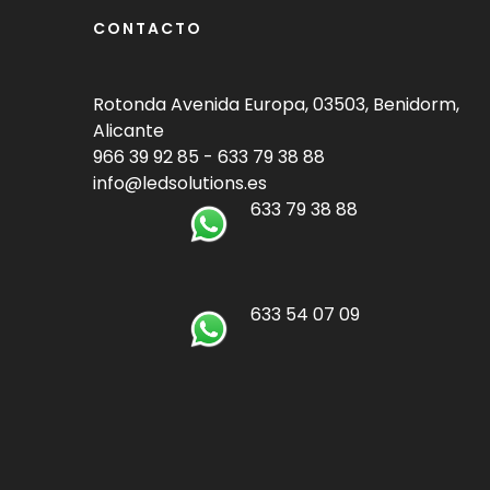
CONTACTO
Rotonda Avenida Europa, 03503, Benidorm,
Alicante
966 39 92 85
-
633 79 38 88
info@ledsolutions.es
633 79 38 88
633 54 07 09