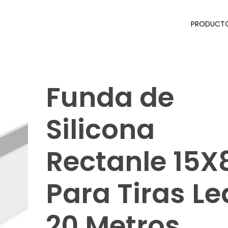
PRODUCT
Funda de
Silicona
Rectanle 15X
Para Tiras Le
20 Metros