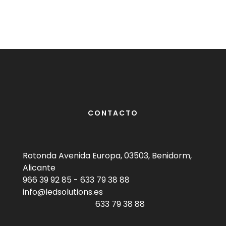
CONTACTO
Rotonda Avenida Europa, 03503, Benidorm,
Alicante
966 39 92 85
-
633 79 38 88
info@ledsolutions.es
633 79 38 88