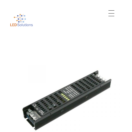
Just another WordPress site
Led Solutions