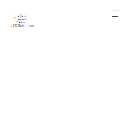
Just another WordPress site
Led Solutions