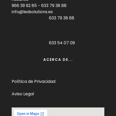
966 39 92 85
-
633 79 38 88
info@ledsolutions.es
633 79 38 88
633 54 07 09
ACERCA DE...
Política de Privacidad
Aviso Legal