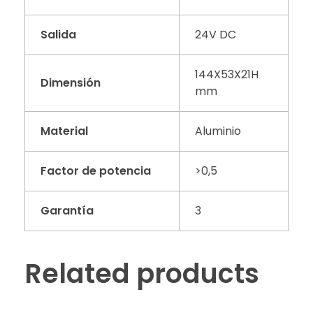
Salida
24V DC
144X53X21H
Dimensión
mm
Material
Aluminio
Factor de potencia
>0,5
Garantía
3
Related products