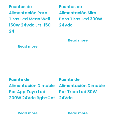
Fuentes de
Fuentes de
Alimentación Para
Alimentación Slim
Tiras Led Mean Well
Para Tiras Led 300W
150W 24Vdc Lrs-150-
24Vdc
24
Read more
Read more
Fuente de
Fuente de
Alimentación Dimable
Alimentación Dimable
Por App Tuya Led
Por Triac Led 80W
200W 24Vdc Rgb+Cct
24Vdc
Read more
Read more