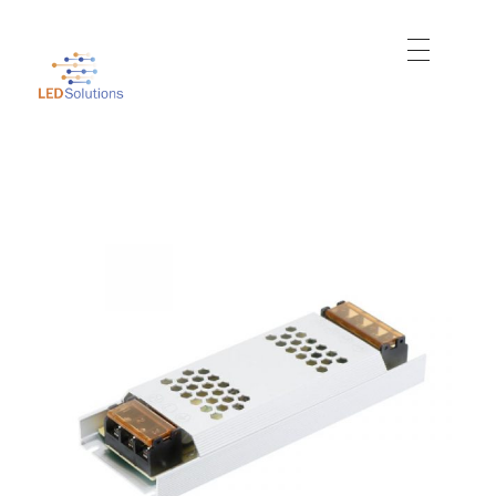
Just another WordPress site
Led Solutions