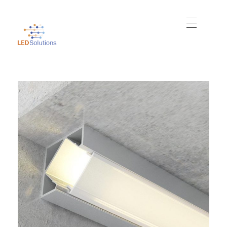
Just another WordPress site
Led Solutions