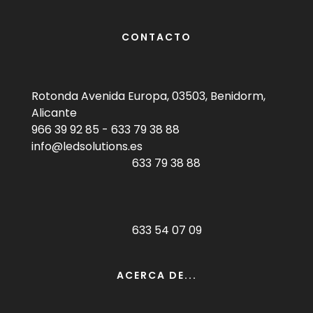
CONTACTO
Rotonda Avenida Europa, 03503, Benidorm,
Alicante
966 39 92 85
-
633 79 38 88
info@ledsolutions.es
633 79 38 88
633 54 07 09
ACERCA DE...