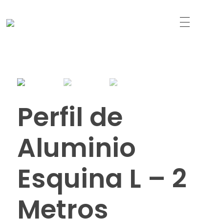
Just another WordPress site
Led Solutions
Perfil de
Aluminio
Esquina L – 2
Metros