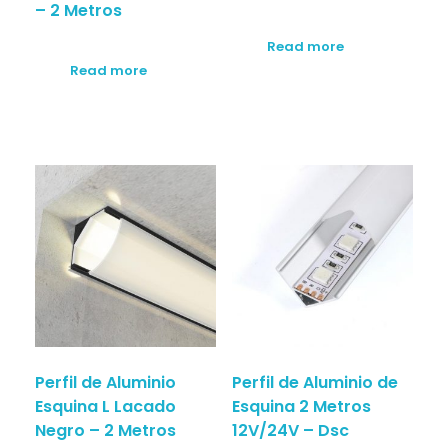
– 2 Metros
Read more
Read more
Perfil de Aluminio
Perfil de Aluminio de
Esquina L Lacado
Esquina 2 Metros
Negro – 2 Metros
12V/24V – Dsc