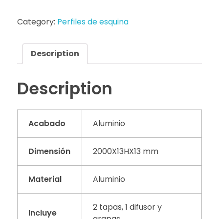
Category:
Perfiles de esquina
Description
Description
Acabado
Aluminio
Dimensión
2000X13HX13 mm
Material
Aluminio
2 tapas, 1 difusor y
Incluye
grapas