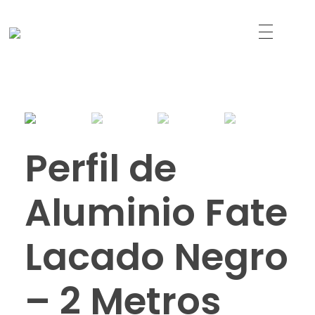
Just another WordPress site
Led Solutions
Perfil de
Aluminio Fate
Lacado Negro
– 2 Metros